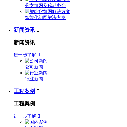
分支组网及移动办公
智能化组网解决方案
新闻资讯

新闻资讯
进一步了解

公司新闻
行业新闻
工程案例

工程案例
进一步了解
