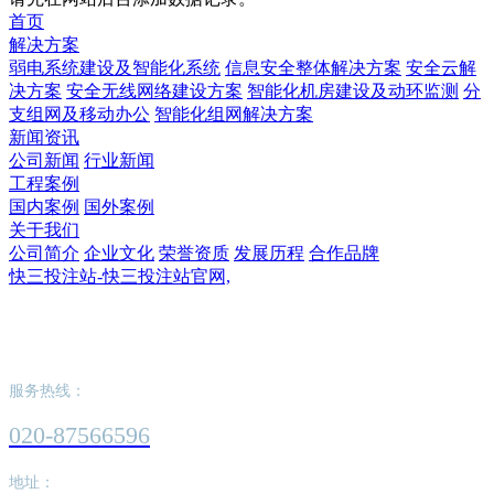
首页
解决方案
弱电系统建设及智能化系统
信息安全整体解决方案
安全云解
决方案
安全无线网络建设方案
智能化机房建设及动环监测
分
支组网及移动办公
智能化组网解决方案
新闻资讯
公司新闻
行业新闻
工程案例
国内案例
国外案例
关于我们
公司简介
企业文化
荣誉资质
发展历程
合作品牌
快三投注站-快三投注站官网,
快三投注站-快三投注站官网,
服务热线：
020-87566596
地址：